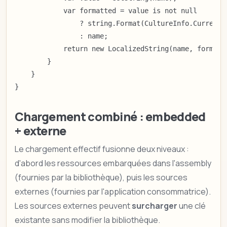
            var formatted = value is not null

                ? string.Format(CultureInfo.CurrentUI
                : name;

            return new LocalizedString(name, formatt
        }

    }

}
Chargement combiné : embedded
+ externe
Le chargement effectif fusionne deux niveaux :
d'abord les ressources embarquées dans l'assembly
(fournies par la bibliothèque), puis les sources
externes (fournies par l'application consommatrice).
Les sources externes peuvent
surcharger
une clé
existante sans modifier la bibliothèque.