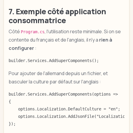
7. Exemple côté application
consommatrice
Côté
, l'utilisation reste minimale. Si on se
Program.cs
contente du français et de l'anglais, il n'y a
rien à
configurer
:
builder.Services.AddSuperComponents();
Pour ajouter de l'allemand depuis un fichier, et
basculer la culture par défaut sur l'anglais :
builder.Services.AddSuperComponents(options =>

{

    options.Localization.DefaultCulture = "en";

    options.Localization.AddJsonFile("Localization/S
});