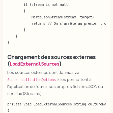
        if (stream is not null)

        {

            MergeJsonStream(stream, target);

            return; // On s'arrête au premier trouvé

        }

    }

}
Chargement des sources externes
(
)
LoadExternalSources
Les sources externes sont définies via
. Elles permettent à
SuperLocalizationOptions
l'application de fournir ses propres fichiers JSON ou
des flux (Streams).
private void LoadExternalSources(string cultureName,
{
