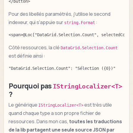
</button>
Pour des libellés paramétrés, j'utilise le second
indexeur, qui s'appuie sur
:
string.Format
<span>@Loc["DataGrid.Selection.Count", selectedCount
Côté ressources, la clé
DataGrid.Selection.Count
est définie ainsi :
"DataGrid.Selection.Count": "Sélection ({0})"
Pourquoi pas
IStringLocalizer<T>
?
Le générique
est très utile
IStringLocalizer<T>
quand chaque type a son propre fichier de
ressources. Dans mon cas,
toutes les traductions
de la lib partagent une seule source JSON par