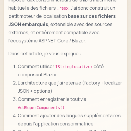
habituelle des fichiers
. J'ai donc construit un
.resx
petit moteur de localisation
basé sur des fichiers
JSON embarqués
, extensible avec des sources
externes, et entièrement compatible avec
l'écosystème ASP.NET Core / Blazor.
Dans cet article, je vous explique :
Comment utiliser
côté
IStringLocalizer
composant Blazor
L'architecture que j'ai retenue (factory + localizer
JSON + options)
Comment enregistrer le tout via
AddSuperComponents()
Comment ajouter des langues supplémentaires
depuis l'application consommatrice