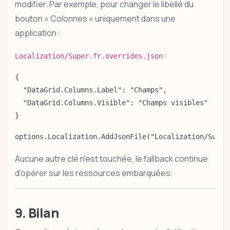
modifier. Par exemple, pour changer le libellé du
bouton « Colonnes » uniquement dans une
application :
:
Localization/Super.fr.overrides.json
{

  "DataGrid.Columns.Label": "Champs",

  "DataGrid.Columns.Visible": "Champs visibles"

}
options.Localization.AddJsonFile("Localization/Super
Aucune autre clé n'est touchée, le fallback continue
d'opérer sur les ressources embarquées.
9. Bilan