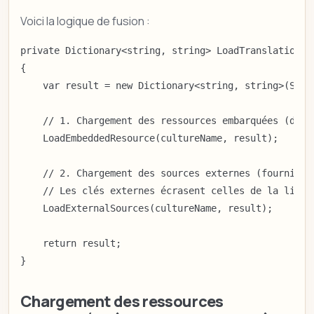
Voici la logique de fusion :
private Dictionary<string, string> LoadTranslations(s
{

    var result = new Dictionary<string, string>(Strin
    // 1. Chargement des ressources embarquées (défin
    LoadEmbeddedResource(cultureName, result);

    // 2. Chargement des sources externes (fournies p
    // Les clés externes écrasent celles de la lib si
    LoadExternalSources(cultureName, result);

    return result;

}
Chargement des ressources