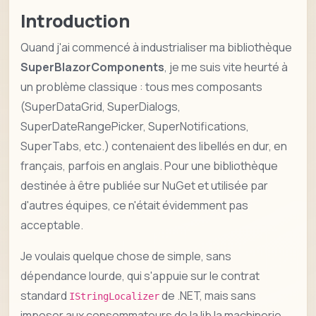
Introduction
Quand j'ai commencé à industrialiser ma bibliothèque
SuperBlazorComponents
, je me suis vite heurté à
un problème classique : tous mes composants
(SuperDataGrid, SuperDialogs,
SuperDateRangePicker, SuperNotifications,
SuperTabs, etc.) contenaient des libellés en dur, en
français, parfois en anglais. Pour une bibliothèque
destinée à être publiée sur NuGet et utilisée par
d'autres équipes, ce n'était évidemment pas
acceptable.
Je voulais quelque chose de simple, sans
dépendance lourde, qui s'appuie sur le contrat
standard
de .NET, mais sans
IStringLocalizer
imposer aux consommateurs de la lib la machinerie