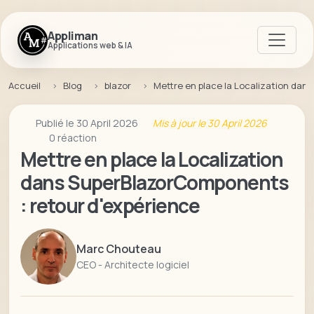
Appliman
Applications web & IA
Accueil
Blog
blazor
Mettre en place la Localization dan
Publié le 30 April 2026
Mis à jour le 30 April 2026
0 réaction
Mettre en place la Localization
dans SuperBlazorComponents
: retour d'expérience
Marc Chouteau
CEO - Architecte logiciel