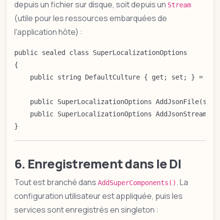
depuis un fichier sur disque, soit depuis un
Stream
(utile pour les ressources embarquées de
l'application hôte) :
public sealed class SuperLocalizationOptions

{

    public string DefaultCulture { get; set; } = "fr"
    public SuperLocalizationOptions AddJsonFile(stri
    public SuperLocalizationOptions AddJsonStream(St
}
6. Enregistrement dans le DI
Tout est branché dans
. La
AddSuperComponents()
configuration utilisateur est appliquée, puis les
services sont enregistrés en singleton :