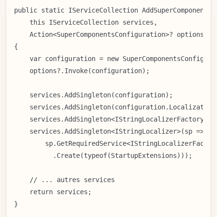
public static IServiceCollection AddSuperComponents(

    this IServiceCollection services,

    Action<SuperComponentsConfiguration>? options = n
{

    var configuration = new SuperComponentsConfigurat
    options?.Invoke(configuration);

    services.AddSingleton(configuration);

    services.AddSingleton(configuration.Localization)
    services.AddSingleton<IStringLocalizerFactory, Js
    services.AddSingleton<IStringLocalizer>(sp =>

        sp.GetRequiredService<IStringLocalizerFactory
          .Create(typeof(StartupExtensions)));

    // ... autres services

    return services;

}