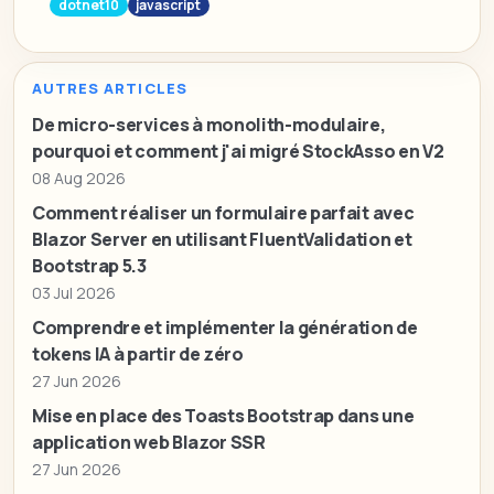
dotnet10
javascript
AUTRES ARTICLES
De micro-services à monolith-modulaire,
pourquoi et comment j'ai migré StockAsso en V2
08 Aug 2026
Comment réaliser un formulaire parfait avec
Blazor Server en utilisant FluentValidation et
Bootstrap 5.3
03 Jul 2026
Comprendre et implémenter la génération de
tokens IA à partir de zéro
27 Jun 2026
Mise en place des Toasts Bootstrap dans une
application web Blazor SSR
27 Jun 2026