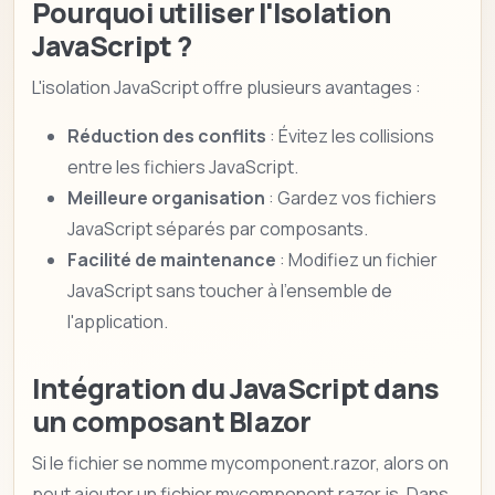
Pourquoi utiliser l'Isolation
JavaScript ?
L'isolation JavaScript offre plusieurs avantages :
Réduction des conflits
: Évitez les collisions
entre les fichiers JavaScript.
Meilleure organisation
: Gardez vos fichiers
JavaScript séparés par composants.
Facilité de maintenance
: Modifiez un fichier
JavaScript sans toucher à l'ensemble de
l'application.
Intégration du JavaScript dans
un composant Blazor
Si le fichier se nomme mycomponent.razor, alors on
peut ajouter un fichier mycomponent.razor.js. Dans