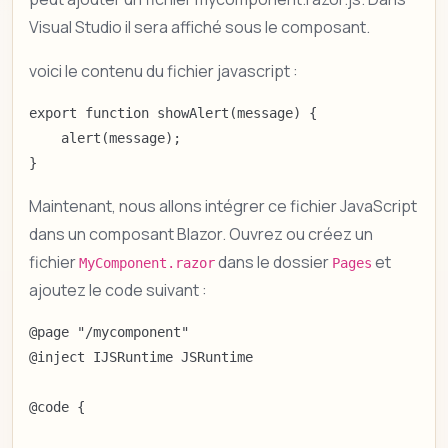
Visual Studio il sera affiché sous le composant.
voici le contenu du fichier javascript :
export function showAlert(message) {

    alert(message);

}
Maintenant, nous allons intégrer ce fichier JavaScript
dans un composant Blazor. Ouvrez ou créez un
fichier
dans le dossier
et
MyComponent.razor
Pages
ajoutez le code suivant :
@page "/mycomponent"

@inject IJSRuntime JSRuntime

@code {
