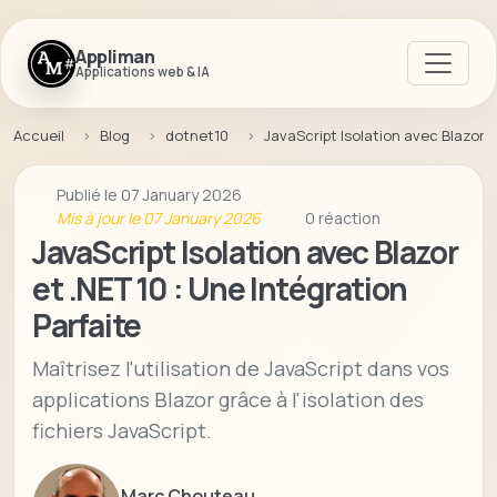
Appliman
Applications web & IA
Accueil
Blog
dotnet10
JavaScript Isolation avec Blazor e
Publié le 07 January 2026
Mis à jour le 07 January 2026
0 réaction
JavaScript Isolation avec Blazor
et .NET 10 : Une Intégration
Parfaite
Maîtrisez l'utilisation de JavaScript dans vos
applications Blazor grâce à l'isolation des
fichiers JavaScript.
Marc Chouteau