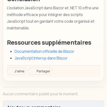
L'isolation JavaScript dans Blazor et .NET 10 offre une
méthode efficace pour intégrer des scripts
JavaScript tout en gardant votre code organisé et
maintenable.
Ressources supplémentaires
Documentation officielle de Blazor
JavaScript Interop dans Blazor
J'aime
Partager
Aucun commentaire publié pour le moment.