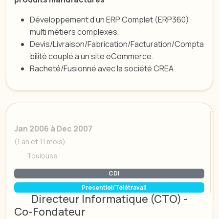
Développement d’un ERP Complet (ERP360)
multi métiers complexes,
Devis/Livraison/Fabrication/Facturation/Compta
bilité couplé à un site eCommerce.
Racheté/Fusionné avec la société CREA
Jan 2006 à Dec 2007
(1 an et 11 mois)
Toulouse
CDI
Presentiel/Télétravail
Directeur Informatique (CTO) -
Co-Fondateur