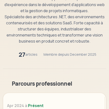
d'expérience dans le développement d'applications web
et la gestion de projets informatiques.
Spécialiste des architectures .NET, des environnements
conteneurisés et des solutions SaaS. Forte capacité à
structurer des équipes, industrialiser des
environnements techniques et transformer une vision
business en produit concret et robuste.
27
articles
Membre depuis December 2025
Parcours professionnel
Apr 2024 à
Présent