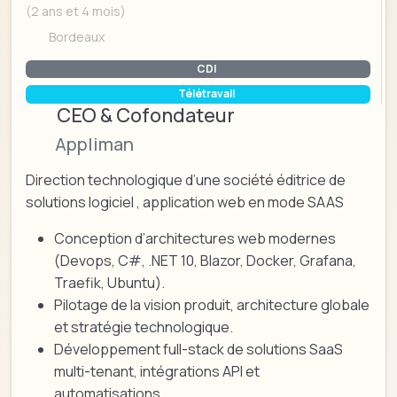
(2 ans et 4 mois)
Bordeaux
CDI
Télétravail
CEO & Cofondateur
Appliman
Direction technologique d’une société éditrice de
solutions logiciel , application web en mode SAAS
Conception d’architectures web modernes
(Devops, C#, .NET 10, Blazor, Docker, Grafana,
Traefik, Ubuntu).
Pilotage de la vision produit, architecture globale
et stratégie technologique.
Développement full-stack de solutions SaaS
multi-tenant, intégrations API et
automatisations.