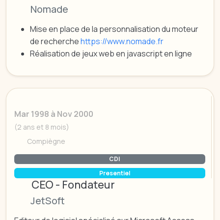
Nomade
Mise en place de la personnalisation du moteur
de recherche
https://www.nomade.fr
Réalisation de jeux web en javascript en ligne
Mar 1998 à Nov 2000
(2 ans et 8 mois)
Compiègne
CDI
Presentiel
CEO - Fondateur
JetSoft