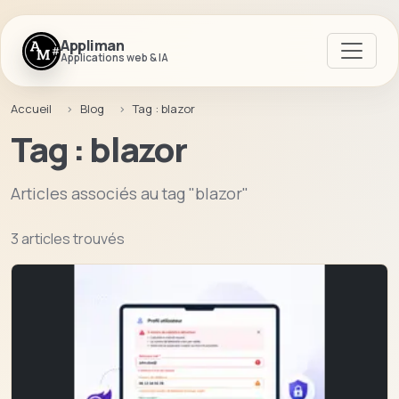
Appliman
Applications web & IA
Accueil
Blog
Tag : blazor
Tag : blazor
Articles associés au tag "blazor"
3 articles trouvés