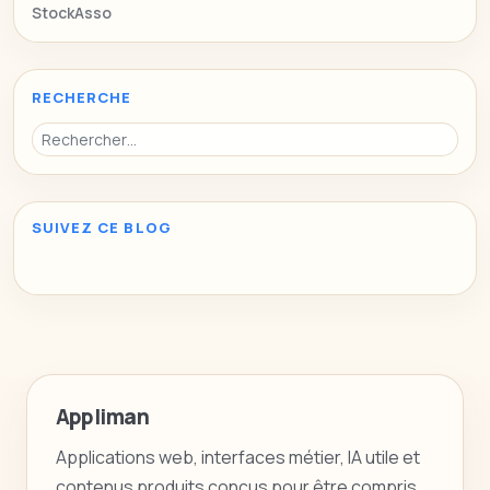
StockAsso
RECHERCHE
SUIVEZ CE BLOG
Appliman
Applications web, interfaces métier, IA utile et
contenus produits conçus pour être compris,