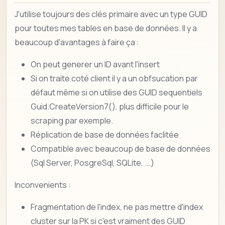
J'utilise toujours des clés primaire avec un type GUID
pour toutes mes tables en base de données. Il y a
beaucoup d'avantages à faire ça :
On peut generer un ID avant l'insert
Si on traite coté client il y a un obfsucation par
défaut même si on utilise des GUID sequentiels
Guid.CreateVersion7(), plus difficile pour le
scraping par exemple.
Réplication de base de données faclitée
Compatible avec beaucoup de base de données
(Sql Server, PosgreSql, SQLite, ...)
Inconvenients :
Fragmentation de l'index, ne pas mettre d'index
cluster sur la PK si c'est vraiment des GUID