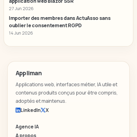
application web Blazor SSR
27 Jun 2026
Importer des membres dans ActuAsso sans
oublier le consentement RGPD
14 Jun 2026
Appliman
Applications web, interfaces métier, IA utile et
contenus produits conçus pour être compris,
adoptés et maintenus.
LinkedIn
X
Agence IA
A propos