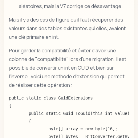
aléatoires, mais la V7 corrige ce désavantage.
Mais il y a des cas de figure ou il faut récuperer des
valeurs dans des tables existantes qui elles, avaient
une clé primaire en int.
Pour garder la compatibilité et éviter d'avoir une
colonne de "compatibilité" lors d'une migration, il est
possible de convertir un int en GUID et bien sur
l'inverse , voici une methode d'extension qui permet
de réaliser cette opération :
public static class GuidExtensions

{

	public static Guid ToGuid(this int value)

	{

		byte[] array = new byte[16];

		byte[] bytes = BitConverter.GetBytes(value);
