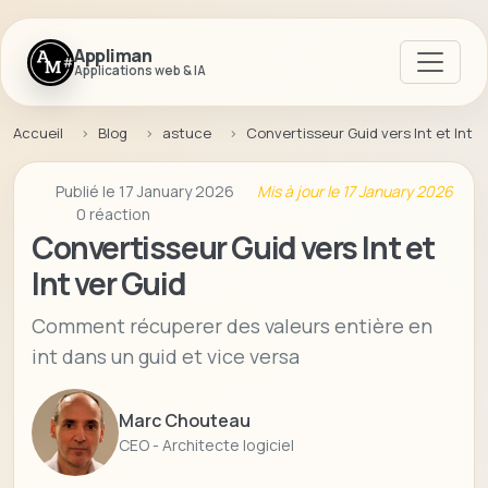
Appliman
Applications web & IA
Accueil
Blog
astuce
Convertisseur Guid vers Int et Int v
Publié le 17 January 2026
Mis à jour le 17 January 2026
0 réaction
Convertisseur Guid vers Int et
Int ver Guid
Comment récuperer des valeurs entière en
int dans un guid et vice versa
Marc Chouteau
CEO - Architecte logiciel