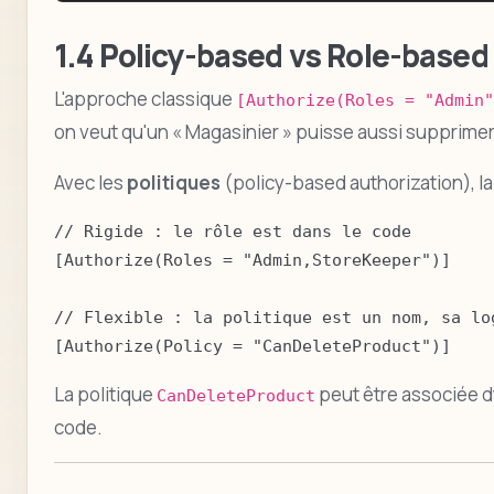
1.4 Policy-based vs Role-based 
L'approche classique
[Authorize(Roles = "Admin"
on veut qu'un « Magasinier » puisse aussi supprimer u
Avec les
politiques
(policy-based authorization), la
// Rigide : le rôle est dans le code

[Authorize(Roles = "Admin,StoreKeeper")]

// Flexible : la politique est un nom, sa log
[Authorize(Policy = "CanDeleteProduct")]
La politique
peut être associée d
CanDeleteProduct
code.