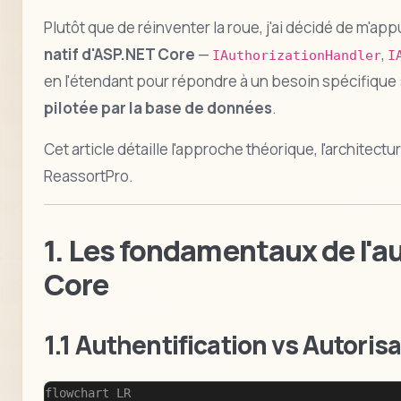
Plutôt que de réinventer la roue, j'ai décidé de m'ap
natif d'ASP.NET Core
—
,
IAuthorizationHandler
I
en l'étendant pour répondre à un besoin spécifique 
pilotée par la base de données
.
Cet article détaille l'approche théorique, l'architec
ReassortPro.
1. Les fondamentaux de l'a
Core
1.1 Authentification vs Autoris
flowchart LR
