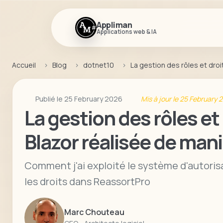
Appliman
Applications web & IA
Accueil
Blog
dotnet10
La gestion des rôles et dro
Publié le 25 February 2026
Mis à jour le 25 February 
La gestion des rôles e
Blazor réalisée de ma
Comment j'ai exploité le système d'autorisa
les droits dans ReassortPro
Marc Chouteau