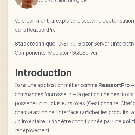
CEO - Architecte logiciel
Voici comment j'ai exploité le système d'autorisation 
dans ReassortPro
Stack technique
: .NET 10 · Blazor Server (Interact
Components · Mediator · SQL Server
Introduction
Dans une application métier comme
ReassortPro
— 
commandes fournisseur — la gestion fine des droits u
possède un ou plusieurs rôles (Gestionnaire, Chef d
chaque action de l'interface (afficher les produits, 
un inventaire…) doit être conditionnée par une
polit
redéploiement.