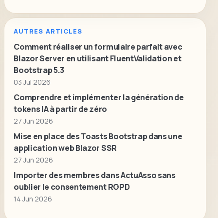
AUTRES ARTICLES
Comment réaliser un formulaire parfait avec
Blazor Server en utilisant FluentValidation et
Bootstrap 5.3
03 Jul 2026
Comprendre et implémenter la génération de
tokens IA à partir de zéro
27 Jun 2026
Mise en place des Toasts Bootstrap dans une
application web Blazor SSR
27 Jun 2026
Importer des membres dans ActuAsso sans
oublier le consentement RGPD
14 Jun 2026