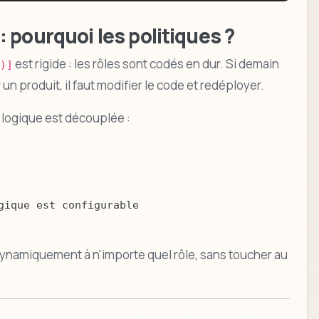
: pourquoi les politiques ?
est rigide : les rôles sont codés en dur. Si demain
)]
n produit, il faut modifier le code et redéployer.
 logique est découplée :
ique est configurable

ynamiquement à n'importe quel rôle, sans toucher au