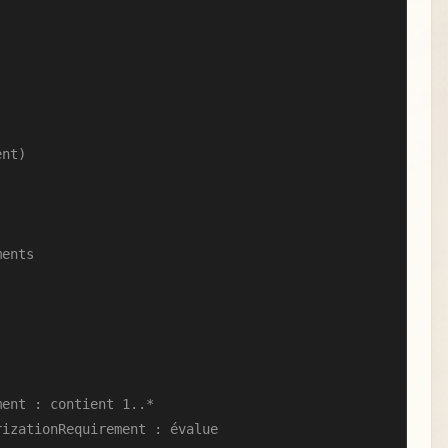
nt)

ents

ent : contient 1..*

izationRequirement : évalue
