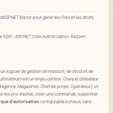
d'ASP.NET Blazor pour gérer les rôles et les droits
ive SSR) · ASP.NET Core Authorization · Radzen
un logiciel de gestion de réassort, de stock et de
tilisateurs est un enjeu central. Chaque utilisateur
'agence, Magasinier, Chef de projet, Opérateur), et
voir les prix d'achat, créer une commande, supprimer
ique d'autorisation
configurable à chaud, sans