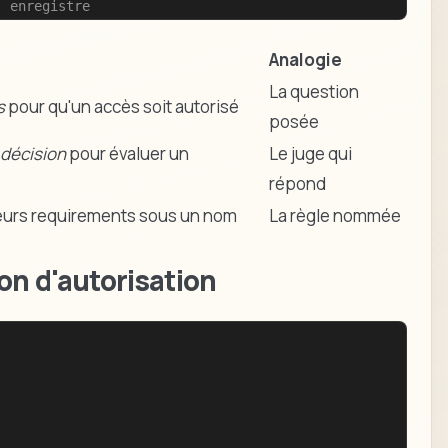
: enregistre
Analogie
La question
s
pour qu'un accès soit autorisé
posée
 décision
pour évaluer un
Le juge qui
répond
eurs requirements sous un nom
La règle nommée
ion d'autorisation