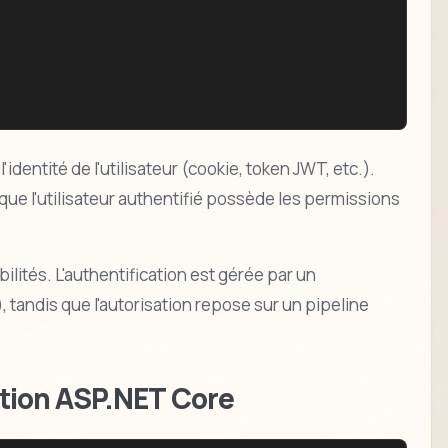
l'identité de l'utilisateur (cookie, token JWT, etc.).
r que l'utilisateur authentifié possède les permissions
ités. L'authentification est gérée par un
, tandis que l'autorisation repose sur un pipeline
isation ASP.NET Core