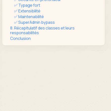
✅ Typage fort
✅ Extensibilité
✅ Maintenabilité
✅ SuperAdmin bypass
8. Récapitulatif des classes et leurs
responsabilités
Conclusion