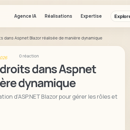
Agence IA
Réalisations
Expertise
Explore
its dans Aspnet Blazor réalisée de manière dynamique
0 réaction
2026
t droits dans Aspnet
nière dynamique
tion d'ASP.NET Blazor pour gérer les rôles et