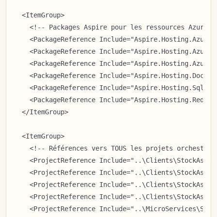
  <ItemGroup>

    <!-- Packages Aspire pour les ressources Azure --
    <PackageReference Include="Aspire.Hosting.Azure.S
    <PackageReference Include="Aspire.Hosting.Azure.S
    <PackageReference Include="Aspire.Hosting.Azure.K
    <PackageReference Include="Aspire.Hosting.Docker
    <PackageReference Include="Aspire.Hosting.SqlServ
    <PackageReference Include="Aspire.Hosting.Redis" 
  </ItemGroup>

  <ItemGroup>

    <!-- Références vers TOUS les projets orchestrés 
    <ProjectReference Include="..\Clients\StockAsso.
    <ProjectReference Include="..\Clients\StockAsso.
    <ProjectReference Include="..\Clients\StockAsso.
    <ProjectReference Include="..\Clients\StockAsso.
    <ProjectReference Include="..\MicroServices\Stoc