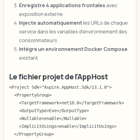
Enregistre 4 applications frontales
avec
exposition externe
Injecte automatiquement
les URLs de chaque
service dans les variables d'environnement des
consommateurs
Intègre un environnement Docker Compose
existant
Le fichier projet de l'AppHost
<Project Sdk="Aspire.AppHost.Sdk/13.1.0">

  <PropertyGroup>

    <TargetFramework>net10.0</TargetFramework>

    <OutputType>Exe</OutputType>

    <Nullable>enable</Nullable>

    <ImplicitUsings>enable</ImplicitUsings>

  </PropertyGroup>
