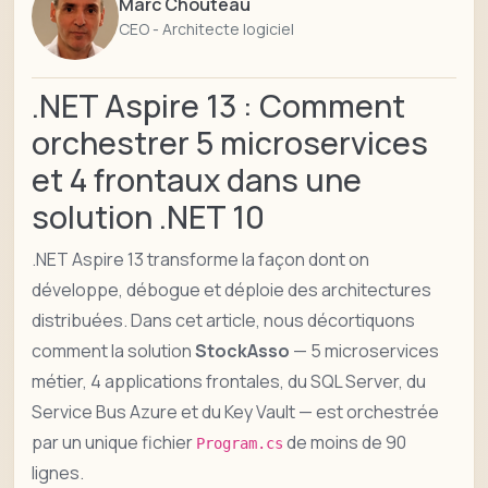
Marc Chouteau
CEO - Architecte logiciel
.NET Aspire 13 : Comment
orchestrer 5 microservices
et 4 frontaux dans une
solution .NET 10
.NET Aspire 13 transforme la façon dont on
développe, débogue et déploie des architectures
distribuées. Dans cet article, nous décortiquons
comment la solution
StockAsso
— 5 microservices
métier, 4 applications frontales, du SQL Server, du
Service Bus Azure et du Key Vault — est orchestrée
par un unique fichier
de moins de 90
Program.cs
lignes.