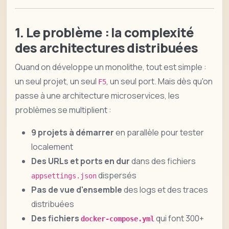
1. Le problème : la complexité
des architectures distribuées
Quand on développe un monolithe, tout est simple :
un seul projet, un seul
, un seul port. Mais dès qu'on
F5
passe à une architecture microservices, les
problèmes se multiplient :
9 projets à démarrer
en parallèle pour tester
localement
Des URLs et ports en dur
dans des fichiers
dispersés
appsettings.json
Pas de vue d'ensemble
des logs et des traces
distribuées
Des fichiers
qui font 300+
docker-compose.yml