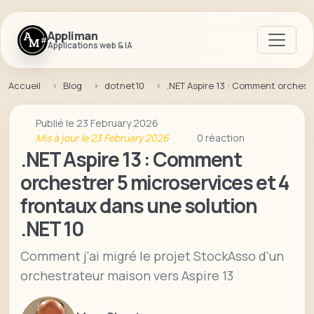
Appliman
Applications web & IA
Accueil
Blog
dotnet10
.NET Aspire 13 : Comment orchestr
Publié le 23 February 2026
Mis à jour le 23 February 2026
0 réaction
.NET Aspire 13 : Comment
orchestrer 5 microservices et 4
frontaux dans une solution
.NET 10
Comment j'ai migré le projet StockAsso d'un
orchestrateur maison vers Aspire 13