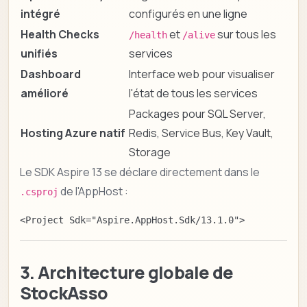
intégré
configurés en une ligne
Health Checks
et
sur tous les
/health
/alive
unifiés
services
Dashboard
Interface web pour visualiser
amélioré
l'état de tous les services
Packages pour SQL Server,
Hosting Azure natif
Redis, Service Bus, Key Vault,
Storage
Le SDK Aspire 13 se déclare directement dans le
de l'AppHost :
.csproj
<Project Sdk="Aspire.AppHost.Sdk/13.1.0">
3. Architecture globale de
StockAsso