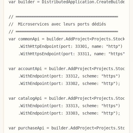
var builder = DistributedApplication.CreateBuilder(ar
// ═══════════════════════════════════════════

//  Microservices avec leurs ports dédiés

// ═══════════════════════════════════════════

var commonApi = builder.AddProject<Projects.StockAsso
    .WithHttpEndpoint(port: 33301, name: "http")

    .WithHttpsEndpoint(port: 33311, name: "https");

var accountApi = builder.AddProject<Projects.StockAss
    .WithEndpoint(port: 33312, scheme: "https")

    .WithEndpoint(port: 33302, scheme: "http");

var catalogApi = builder.AddProject<Projects.StockAss
    .WithEndpoint(port: 33313, scheme: "https")

    .WithEndpoint(port: 33303, scheme: "http");

var purchaseApi = builder.AddProject<Projects.StockAs