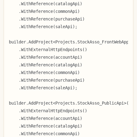
    .WithReference(catalogApi)

    .WithReference(commonApi)

    .WithReference(purchaseApi)

    .WithReference(saleApi);

builder.AddProject<Projects.StockAsso_FrontWebApp>("f
    .WithExternalHttpEndpoints()

    .WithReference(accountApi)

    .WithReference(catalogApi)

    .WithReference(commonApi)

    .WithReference(purchaseApi)

    .WithReference(saleApi);

builder.AddProject<Projects.StockAsso_PublicApi>("pub
    .WithExternalHttpEndpoints()

    .WithReference(accountApi)

    .WithReference(catalogApi)

    .WithReference(commonApi)
