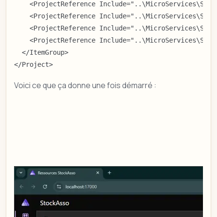
    <ProjectReference Include="..\MicroServices\Stoc
    <ProjectReference Include="..\MicroServices\Stoc
    <ProjectReference Include="..\MicroServices\Stoc
    <ProjectReference Include="..\MicroServices\Stoc
  </ItemGroup>

</Project>
Voici ce que ça donne une fois démarré :