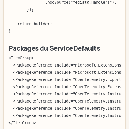
                .AddSource("MediatR.Handlers");

        });

    return builder;

}
Packages du ServiceDefaults
<ItemGroup>

  <PackageReference Include="Microsoft.Extensions.Ht
  <PackageReference Include="Microsoft.Extensions.Se
  <PackageReference Include="OpenTelemetry.Exporter.
  <PackageReference Include="OpenTelemetry.Extensions
  <PackageReference Include="OpenTelemetry.Instrumen
  <PackageReference Include="OpenTelemetry.Instrumen
  <PackageReference Include="OpenTelemetry.Instrumen
  <PackageReference Include="OpenTelemetry.Instrumen
</ItemGroup>