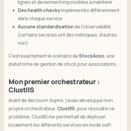
lignes et deviennent impossibles à maintenir
Des health checks
implémentés différemment
dans chaque service
Aucune standardisation
de l'observabilité
(certains services ont des métriques, d'autres
non)
C'est exactement le scénario de
StockAsso
, une
plateforme de gestion de stock pour associations.
Mon premier orchestrateur :
ClustIIS
Avant de découvrir Aspire, j'avais développé mon
propre orchestrateur,
ClustIIS
, pour résoudre ce
problème. ClustIIS me permettait de déployer
localement les différents services en mode self-