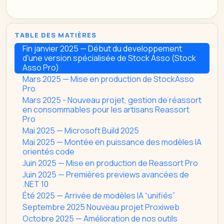
TABLE DES MATIÈRES
Fin janvier 2025 — Début du developpement
d'une version spécialisée de Stock Asso (Stock
Asso Pro)
Mars 2025 — Mise en production de StockAsso
Pro
Mars 2025 - Nouveau projet, gestion de réassort
en consommables pour les artisans Reassort
Pro
Mai 2025 — Microsoft Build 2025
Mai 2025 — Montée en puissance des modèles IA
orientés code
Juin 2025 — Mise en production de Reassort Pro
Juin 2025 — Premières previews avancées de
.NET 10
Été 2025 — Arrivée de modèles IA “unifiés”
Septembre 2025 Nouveau projet Proxiweb
Octobre 2025 — Amélioration de nos outils