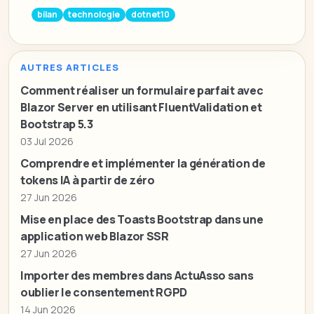
bilan
technologie
dotnet10
AUTRES ARTICLES
Comment réaliser un formulaire parfait avec
Blazor Server en utilisant FluentValidation et
Bootstrap 5.3
03 Jul 2026
Comprendre et implémenter la génération de
tokens IA à partir de zéro
27 Jun 2026
Mise en place des Toasts Bootstrap dans une
application web Blazor SSR
27 Jun 2026
Importer des membres dans ActuAsso sans
oublier le consentement RGPD
14 Jun 2026