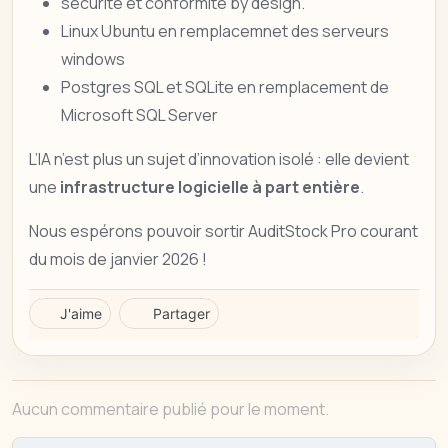
sécurité et conformité by design.
Linux Ubuntu en remplacemnet des serveurs
windows
Postgres SQL et SQLite en remplacement de
Microsoft SQL Server
L’IA n’est plus un sujet d’innovation isolé : elle devient
une
infrastructure logicielle à part entière
.
Nous espérons pouvoir sortir AuditStock Pro courant
du mois de janvier 2026 !
J'aime
Partager
Aucun commentaire publié pour le moment.