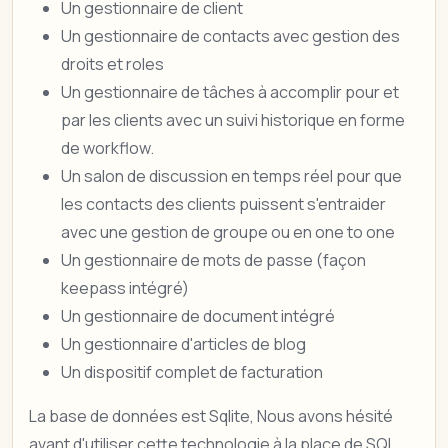
Un gestionnaire de client
Un gestionnaire de contacts avec gestion des
droits et roles
Un gestionnaire de tâches à accomplir pour et
par les clients avec un suivi historique en forme
de workflow.
Un salon de discussion en temps réel pour que
les contacts des clients puissent s'entraider
avec une gestion de groupe ou en one to one
Un gestionnaire de mots de passe (façon
keepass intégré)
Un gestionnaire de document intégré
Un gestionnaire d'articles de blog
Un dispositif complet de facturation
La base de données est Sqlite, Nous avons hésité
avant d'utiliser cette technologie à la place de SQL