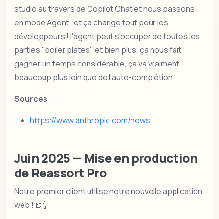
studio au travers de Copilot Chat et nous passons
en mode Agent , et ça change tout pour les
développeurs ! l'agent peut s'occuper de toutes les
parties "boiler plates" et bien plus, ça nous fait
gagner un temps considérable, ça va vraiment
beaucoup plus loin que de l'auto-complétion.
Sources
https://www.anthropic.com/news
Juin 2025 — Mise en production
de
Reassort Pro
Notre premier client utilise notre nouvelle application
web ! 🍺🍾