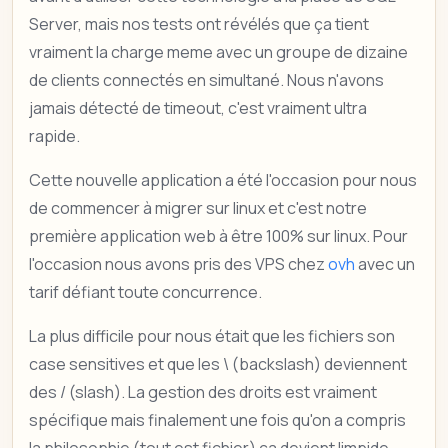
Server, mais nos tests ont révélés que ça tient
vraiment la charge meme avec un groupe de dizaine
de clients connectés en simultané. Nous n'avons
jamais détecté de timeout, c'est vraiment ultra
rapide.
Cette nouvelle application a été l'occasion pour nous
de commencer à migrer sur linux et c'est notre
première application web à être 100% sur linux. Pour
l'occasion nous avons pris des VPS chez
ovh
avec un
tarif défiant toute concurrence.
La plus difficile pour nous était que les fichiers son
case sensitives et que les \ (backslash) deviennent
des / (slash). La gestion des droits est vraiment
spécifique mais finalement une fois qu'on a compris
la philosophie (tout est fichier) ça devient limpide.