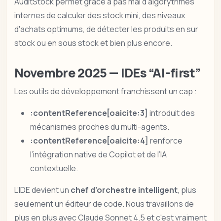
AuditStock permet grâce à pas mal d'algorythmes
internes de calculer des stock mini, des niveaux
d'achats optimums, de détecter les produits en sur
stock ou en sous stock et bien plus encore.
Novembre 2025 — IDEs “AI-first”
Les outils de développement franchissent un cap :
:contentReference[oaicite:3]
introduit des
mécanismes proches du multi-agents.
:contentReference[oaicite:4]
renforce
l’intégration native de Copilot et de l’IA
contextuelle.
L’IDE devient un
chef d’orchestre intelligent
, plus
seulement un éditeur de code. Nous travaillons de
plus en plus avec Claude Sonnet 4.5 et c'est vraiment