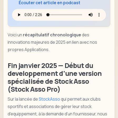
Écouter cet article en podcast
Voici un
récapitulatif chronologique
des
innovations majeures de 2025 en lien avec nos
propres Applications.
Fin janvier 2025 — Début du
developpement d'une version
spécialisée de Stock Asso
(Stock Asso Pro)
Sur la lancée de
StockAsso
qui permet aux clubs
sportifs et associations de gérer leur stock
d'equippement, à la demande d'un fournisseur, nous