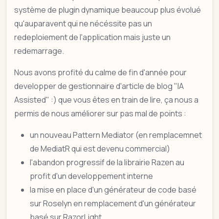
système de plugin dynamique beaucoup plus évolué
qu'auparavent qui ne nécéssite pas un
redeploiement de l'application mais juste un
redemarrage.
Nous avons profité du calme de fin d'année pour
developper de gestionnaire d'article de blog "IA
Assisted" :) que vous êtes en train de lire, ça nous a
permis de nous améliorer sur pas mal de points :
un nouveau Pattern Mediator (en remplacemnet
de MediatR qui est devenu commercial)
l'abandon progressif de la librairie Razen au
profit d'un developpement interne
la mise en place d'un générateur de code basé
sur Roselyn en remplacement d'un générateur
basé sur RazorLight