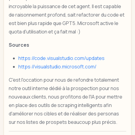
incroyable la puissance de cet agent. Il est capable
de raisonnement profond, sait refactorer du code et
est bien plus rapide que GPT5. Microsoft active le
quota d'utilisation et ça fait mal :)
Sources
https://code.visualstudio.com/updates
https://visualstudio.microsoft.com/
C'est l'occation pour nous de refondre totalement
notre outil interne dédié à la prospection pour nos
nouveaux clients, nous profitons de l'IA pour mettre
en place des outils de scraping intelligents afin
d'améliorer nos cibles et de réaliser des personas
sur nos listes de prospets beaucoup plus précis.