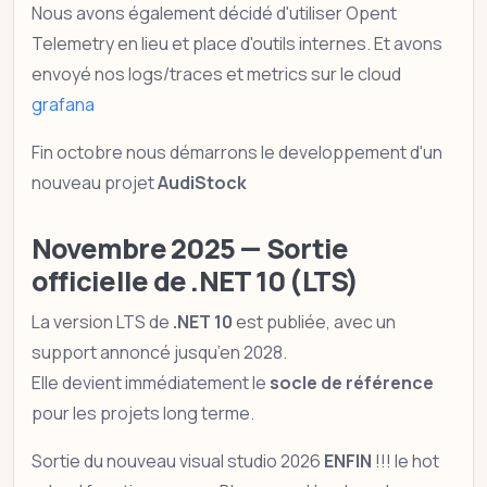
Nous avons également décidé d'utiliser Opent
Telemetry en lieu et place d'outils internes. Et avons
envoyé nos logs/traces et metrics sur le cloud
grafana
Fin octobre nous démarrons le developpement d'un
nouveau projet
AudiStock
Novembre 2025 — Sortie
officielle de .NET 10 (LTS)
La version LTS de
.NET 10
est publiée, avec un
support annoncé jusqu’en 2028.
Elle devient immédiatement le
socle de référence
pour les projets long terme.
Sortie du nouveau visual studio 2026
ENFIN
!!! le hot