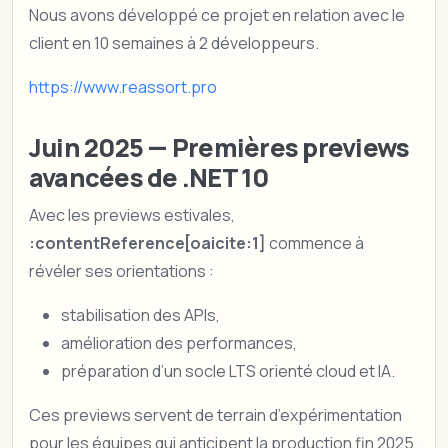
Nous avons développé ce projet en relation avec le
client en 10 semaines à 2 développeurs.
https://www.reassort.pro
Juin 2025 — Premières previews
avancées de .NET 10
Avec les previews estivales,
:contentReference[oaicite:1]
commence à
révéler ses orientations :
stabilisation des APIs,
amélioration des performances,
préparation d’un socle LTS orienté cloud et IA.
Ces previews servent de terrain d’expérimentation
pour les équipes qui anticipent la production fin 2025.