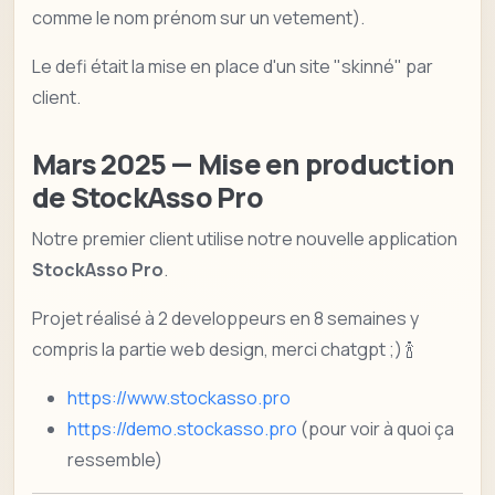
comme le nom prénom sur un vetement).
Le defi était la mise en place d'un site "skinné" par
client.
Mars 2025 — Mise en production
de
StockAsso Pro
Notre premier client utilise notre nouvelle application
StockAsso Pro
.
Projet réalisé à 2 developpeurs en 8 semaines y
compris la partie web design, merci chatgpt ;) 🍾
https://www.stockasso.pro
https://demo.stockasso.pro
(pour voir à quoi ça
ressemble)