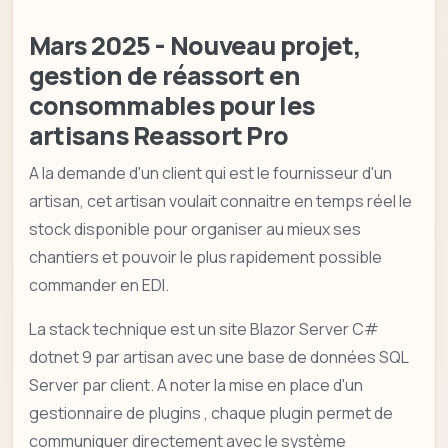
Mars 2025 - Nouveau projet,
gestion de réassort en
consommables pour les
artisans
Reassort Pro
A la demande d'un client qui est le fournisseur d'un
artisan, cet artisan voulait connaitre en temps réel le
stock disponible pour organiser au mieux ses
chantiers et pouvoir le plus rapidement possible
commander en EDI.
La stack technique est un site Blazor Server C#
dotnet 9 par artisan avec une base de données SQL
Server par client. A noter la mise en place d'un
gestionnaire de plugins , chaque plugin permet de
communiquer directement avec le système