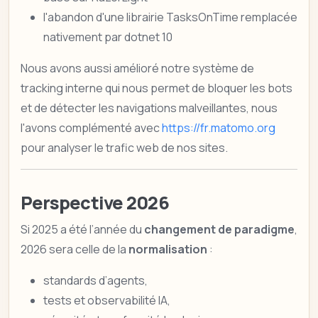
l'abandon d'une librairie TasksOnTime remplacée
nativement par dotnet 10
Nous avons aussi amélioré notre système de
tracking interne qui nous permet de bloquer les bots
et de détecter les navigations malveillantes, nous
l'avons complémenté avec
https://fr.matomo.org
pour analyser le trafic web de nos sites.
Perspective 2026
Si 2025 a été l’année du
changement de paradigme
,
2026 sera celle de la
normalisation
:
standards d’agents,
tests et observabilité IA,