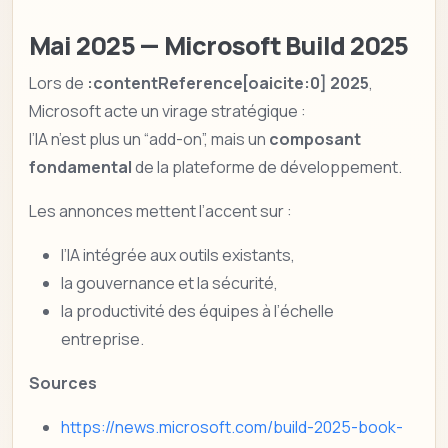
Mai 2025 — Microsoft Build 2025
Lors de
:contentReference[oaicite:0] 2025
,
Microsoft acte un virage stratégique :
l’IA n’est plus un “add-on”, mais un
composant
fondamental
de la plateforme de développement.
Les annonces mettent l’accent sur :
l’IA intégrée aux outils existants,
la gouvernance et la sécurité,
la productivité des équipes à l’échelle
entreprise.
Sources
https://news.microsoft.com/build-2025-book-