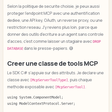
Selon la politique de securite choisie, je peux aussi
proteger l'endpoint MCP avec une authentification
dediee, une API key, OAuth, un reverse proxy, ou une
restriction reseau. J'y reviens plus loin, parce que
donner des outils d'ecriture a un agent sans controle
d'acces, c'est comme laisser un stagiaire avec
DROP
dans le presse-papiers. 😅
DATABASE
Creer une classe de tools MCP
Le SDK C# s'appuie sur des attributs. Je declare une
classe avec
, puis chaque
[McpServerToolType]
methode exposable avec
.
[McpServerTool]
using System.ComponentModel;

using ModelContextProtocol.Server;
