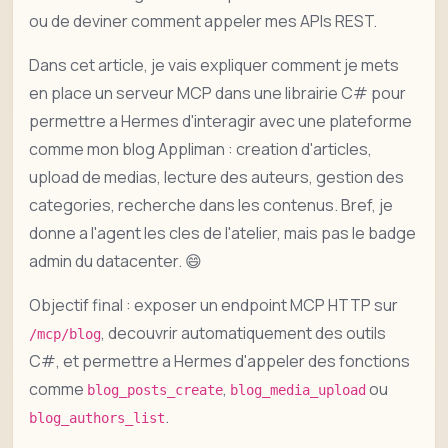
ou de deviner comment appeler mes APIs REST.
Dans cet article, je vais expliquer comment je mets
en place un serveur MCP dans une librairie C# pour
permettre a Hermes d'interagir avec une plateforme
comme mon blog Appliman : creation d'articles,
upload de medias, lecture des auteurs, gestion des
categories, recherche dans les contenus. Bref, je
donne a l'agent les cles de l'atelier, mais pas le badge
admin du datacenter. 😄
Objectif final : exposer un endpoint MCP HTTP sur
, decouvrir automatiquement des outils
/mcp/blog
C#, et permettre a Hermes d'appeler des fonctions
comme
,
ou
blog_posts_create
blog_media_upload
.
blog_authors_list