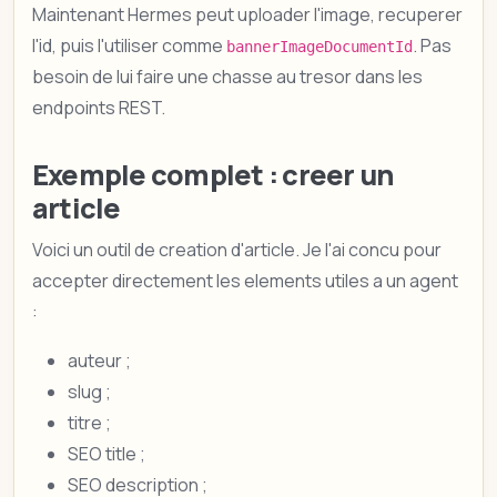
Maintenant Hermes peut uploader l'image, recuperer
l'id, puis l'utiliser comme
. Pas
bannerImageDocumentId
besoin de lui faire une chasse au tresor dans les
endpoints REST.
Exemple complet : creer un
article
Voici un outil de creation d'article. Je l'ai concu pour
accepter directement les elements utiles a un agent
:
auteur ;
slug ;
titre ;
SEO title ;
SEO description ;