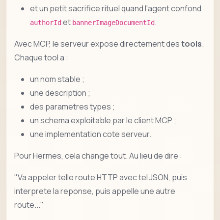
et un petit sacrifice rituel quand l'agent confond
et
.
authorId
bannerImageDocumentId
Avec MCP, le serveur expose directement des
tools
.
Chaque tool a :
un nom stable ;
une description ;
des parametres types ;
un schema exploitable par le client MCP ;
une implementation cote serveur.
Pour Hermes, cela change tout. Au lieu de dire :
"Va appeler telle route HTTP avec tel JSON, puis
interprete la reponse, puis appelle une autre
route..."