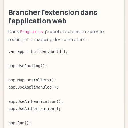
Brancher l'extension dans
l'application web
Dans
, j'appelle l'extension apres le
Program.cs
routing et le mapping des controllers :
var app = builder.Build();

app.UseRouting();

app.MapControllers();

app.UseApplimanBlog();

app.UseAuthentication();

app.UseAuthorization();

app.Run();