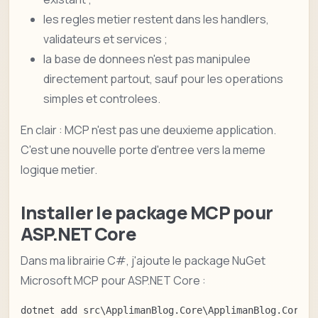
les regles metier restent dans les handlers,
validateurs et services ;
la base de donnees n'est pas manipulee
directement partout, sauf pour les operations
simples et controlees.
En clair : MCP n'est pas une deuxieme application.
C'est une nouvelle porte d'entree vers la meme
logique metier.
Installer le package MCP pour
ASP.NET Core
Dans ma librairie C#, j'ajoute le package NuGet
Microsoft MCP pour ASP.NET Core :
dotnet add src\ApplimanBlog.Core\ApplimanBlog.Core.c