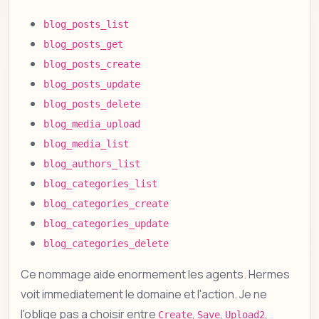
blog_posts_list
blog_posts_get
blog_posts_create
blog_posts_update
blog_posts_delete
blog_media_upload
blog_media_list
blog_authors_list
blog_categories_list
blog_categories_create
blog_categories_update
blog_categories_delete
Ce nommage aide enormement les agents. Hermes
voit immediatement le domaine et l'action. Je ne
l'oblige pas a choisir entre
,
,
,
Create
Save
Upload2