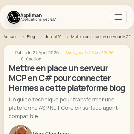
Appliman
Applications web & IA
Accueil
Blog
dotnet10
Mettre en place un serveur MCP 
Publié le 27 April 2026
Mis à jour le 27 April 2026
0 réaction
Mettre en place un serveur
MCP en C# pour connecter
Hermes a cette plateforme blog
Un guide technique pour transformer une
plateforme ASP.NET Core en surface agent-
compatible.
Marc Chouteau