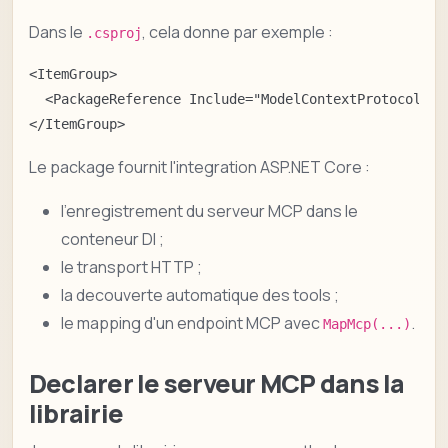
Dans le
, cela donne par exemple :
.csproj
<ItemGroup>

  <PackageReference Include="ModelContextProtocol.Asp
</ItemGroup>
Le package fournit l'integration ASP.NET Core :
l'enregistrement du serveur MCP dans le
conteneur DI ;
le transport HTTP ;
la decouverte automatique des tools ;
le mapping d'un endpoint MCP avec
.
MapMcp(...)
Declarer le serveur MCP dans la
librairie