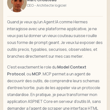
CEO - Architecte logiciel
Quand je veux qu'un Agent IA comme Hermes
interagisse avec une plateforme applicative, je ne
veux pas lui donner un vieux couteau suisse rouille
sous forme de prompt geant. Je veux lui exposer des
outils precis, typables, securises, observables, et
branches directement sur mes cas metier.
C'est exactement le role du
Model Context
Protocol
, ou
MCP
. MCP permet a un agent de
decouvrir des outils, de comprendre leurs schemas
d'entree/sortie, puis de les appeler via un protocole
standardise. En pratique, je peux transformer mon
application ASP.NET Core en serveur d'outils IA, sans
demander a l'agent de scraper une interface HTML