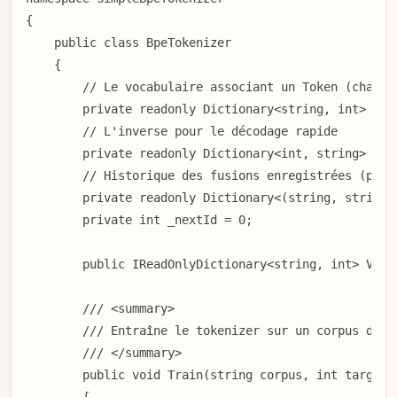
{

    public class BpeTokenizer

    {

        // Le vocabulaire associant un Token (chaîne)
        private readonly Dictionary<string, int> _voc
        // L'inverse pour le décodage rapide

        private readonly Dictionary<int, string> _inv
        // Historique des fusions enregistrées (paire
        private readonly Dictionary<(string, string),
        private int _nextId = 0;

        public IReadOnlyDictionary<string, int> Vocab
        /// <summary>

        /// Entraîne le tokenizer sur un corpus de t
        /// </summary>

        public void Train(string corpus, int targetVo
        {
