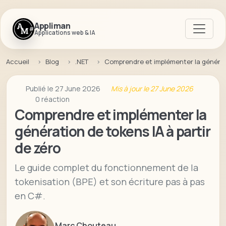
Appliman
Applications web & IA
Accueil
Blog
.NET
Comprendre et implémenter la générati
Publié le 27 June 2026
Mis à jour le 27 June 2026
0 réaction
Comprendre et implémenter la
génération de tokens IA à partir
de zéro
Le guide complet du fonctionnement de la
tokenisation (BPE) et son écriture pas à pas
en C#.
Marc Chouteau