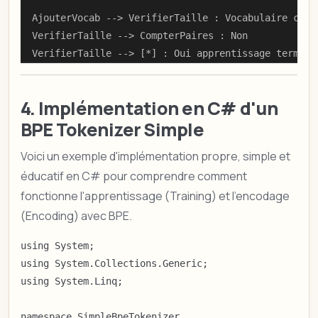
    AjouterVocab --> VerifierTaille : Vocabulaire cible
    VerifierTaille --> CompterPaires : Non

    VerifierTaille --> [*] : Oui apprentissage termine
4. Implémentation en C# d'un
BPE Tokenizer Simple
Voici un exemple d'implémentation propre, simple et
éducatif en C# pour comprendre comment
fonctionne l'apprentissage (Training) et l'encodage
(Encoding) avec BPE.
using System;

using System.Collections.Generic;

using System.Linq;

namespace SimpleBpeTokenizer
