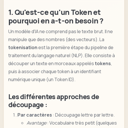
1. Qu'est-ce qu'un Token et
pourquoi en a-t-on besoin ?
Un modèle d'IA ne comprend pas le texte brut. Il ne
manipule que des nombres (des vecteurs). La
tokenisation
est la première étape du pipeline de
traitement du langage naturel (NLP). Elle consiste à
découper un texte en morceaux appelés
tokens
,
puis à associer chaque token à un identifiant
numérique unique (un Token ID).
Les différentes approches de
découpage :
Par caractères
: Découpage lettre par lettre.
Avantage
: Vocabulaire très petit (quelques