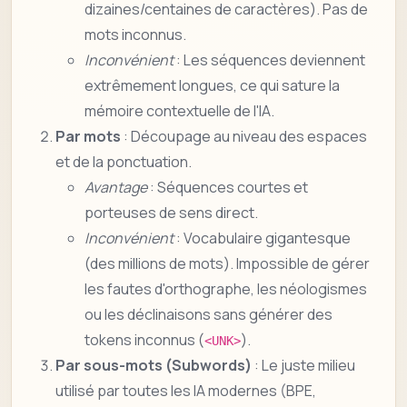
dizaines/centaines de caractères). Pas de
mots inconnus.
Inconvénient
: Les séquences deviennent
extrêmement longues, ce qui sature la
mémoire contextuelle de l'IA.
Par mots
: Découpage au niveau des espaces
et de la ponctuation.
Avantage
: Séquences courtes et
porteuses de sens direct.
Inconvénient
: Vocabulaire gigantesque
(des millions de mots). Impossible de gérer
les fautes d'orthographe, les néologismes
ou les déclinaisons sans générer des
tokens inconnus (
).
<UNK>
Par sous-mots (Subwords)
: Le juste milieu
utilisé par toutes les IA modernes (BPE,