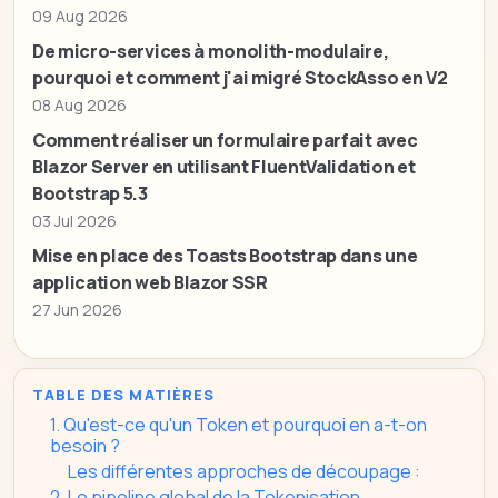
09 Aug 2026
De micro-services à monolith-modulaire,
pourquoi et comment j'ai migré StockAsso en V2
08 Aug 2026
Comment réaliser un formulaire parfait avec
Blazor Server en utilisant FluentValidation et
Bootstrap 5.3
03 Jul 2026
Mise en place des Toasts Bootstrap dans une
application web Blazor SSR
27 Jun 2026
TABLE DES MATIÈRES
1. Qu'est-ce qu'un Token et pourquoi en a-t-on
besoin ?
Les différentes approches de découpage :
2. Le pipeline global de la Tokenisation