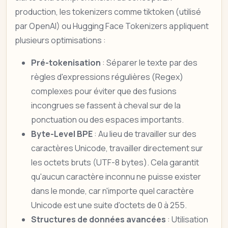
production, les tokenizers comme tiktoken (utilisé
par OpenAI) ou Hugging Face Tokenizers appliquent
plusieurs optimisations :
Pré-tokenisation
: Séparer le texte par des
règles d'expressions régulières (Regex)
complexes pour éviter que des fusions
incongrues se fassent à cheval sur de la
ponctuation ou des espaces importants.
Byte-Level BPE
: Au lieu de travailler sur des
caractères Unicode, travailler directement sur
les octets bruts (UTF-8 bytes). Cela garantit
qu'aucun caractère inconnu ne puisse exister
dans le monde, car n'importe quel caractère
Unicode est une suite d'octets de 0 à 255.
Structures de données avancées
: Utilisation