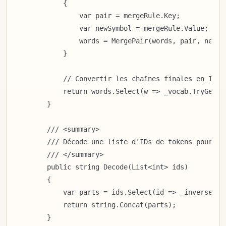
            {

                var pair = mergeRule.Key;

                var newSymbol = mergeRule.Value;

                words = MergePair(words, pair, newSym
            }

            // Convertir les chaînes finales en IDs

            return words.Select(w => _vocab.TryGetVa
        }

        /// <summary>

        /// Décode une liste d'IDs de tokens pour rec
        /// </summary>

        public string Decode(List<int> ids)

        {

            var parts = ids.Select(id => _inverseVoc
            return string.Concat(parts);

        }
